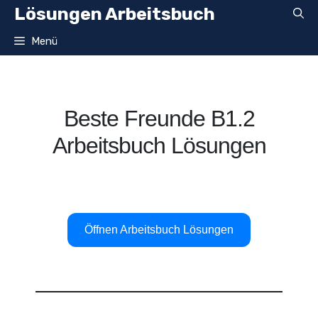
Zum
Lösungen Arbeitsbuch
Inhalt
springen
Menü
Beste Freunde B1.2
Arbeitsbuch Lösungen
Öffnen Arbeitsbuch Lösungen